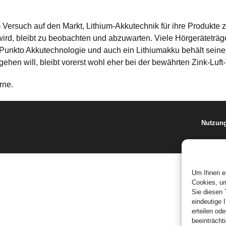
Versuch auf den Markt, Lithium-Akkutechnik für ihre Produkte 
n wird, bleibt zu beobachten und abzuwarten. Viele Hörgeräteträ
 Punkto Akkutechnologie und auch ein Lithiumakku behält seine
en will, bleibt vorerst wohl eher bei der bewährten Zink-Luft
rne.
Nutzun
Um Ihnen ei
Cookies, um
Sie diesen 
eindeutige 
erteilen o
beeinträcht