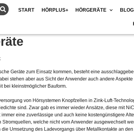
START
HÖRPLUS+
HÖRGERÄTE
BLOG
räte
sche Geräte zum Einsatz kommen, besteht eine ausschlaggeben
 Dabei stehen aber aus Sicht der Anwender auch andere Aspekte
t bei kleinstmöglicher Bauform.
ersorgung von Hörsystemen Knopfzellen in Zink-Luft-Technologie
giedichte sind. Zwar gab es immer wieder Ansätze, diese mit N
ht immer eine zuverlässige und auch keine kostengünstigere Alte
en Stromquellen, welche nicht vom Anwender ausgewechselt we
ch die Umsetzung des Ladevorgangs über Metallkontakte an de