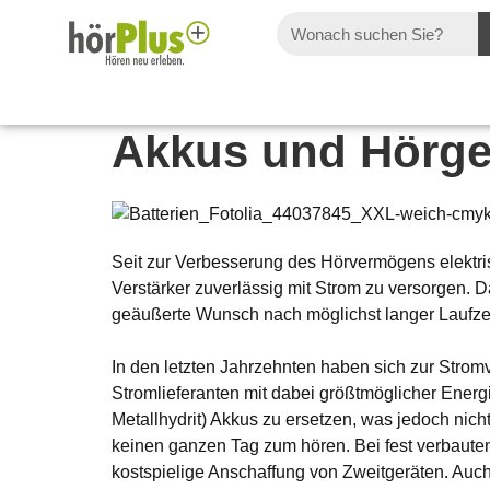
Akkus und Hörge
Seit zur Verbesserung des Hörvermögens elektri
Verstärker zuverlässig mit Strom zu versorgen.
geäußerte Wunsch nach möglichst langer Laufzei
In den letzten Jahrzehnten haben sich zur Stromv
Stromlieferanten mit dabei größtmöglicher Ener
Metallhydrit) Akkus zu ersetzen, was jedoch nic
keinen ganzen Tag zum hören. Bei fest verbaut
kostspielige Anschaffung von Zweitgeräten. Au