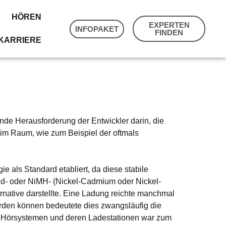
HÖREN
EXPERTEN
INFOPAKET
FINDEN
KARRIERE
de Herausforderung der Entwickler darin, die
 im Raum, wie zum Beispiel der oftmals
 als Standard etabliert, da diese stabile
iCd- oder NiMH- (Nickel-Cadmium oder Nickel-
rnative darstellte. Eine Ladung reichte manchmal
rden können bedeutete dies zwangsläufig die
n Hörsystemen und deren Ladestationen war zum