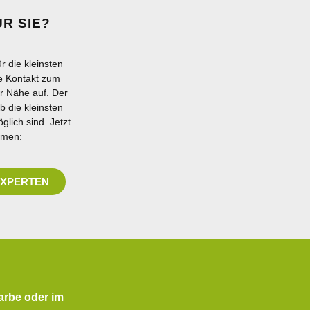
 SIE?
r die kleinsten
e Kontakt zum
er Nähe auf. Der
b die kleinsten
glich sind. Jetzt
hmen:
EXPERTEN
Farbe oder im