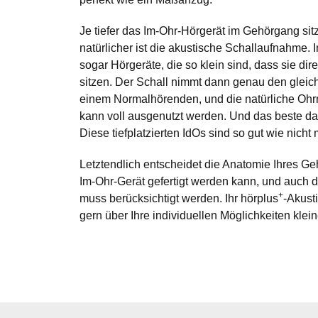
Je tiefer das Im-Ohr-Hörgerät im Gehörgang sit
natürlicher ist die akustische Schallaufnahme. 
sogar Hörgeräte, die so klein sind, dass sie dir
sitzen. Der Schall nimmt dann genau den glei
einem Normalhörenden, und die natürliche Oh
kann voll ausgenutzt werden. Und das beste da
Diese
tiefplatzierten IdOs
sind so gut wie nicht 
Letztendlich entscheidet die Anatomie Ihres Geh
Im-Ohr-Gerät gefertigt werden kann, und auch 
+
muss berücksichtigt werden. Ihr hörplus
-Akusti
gern über Ihre individuellen Möglichkeiten
klei