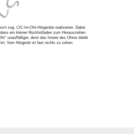
ich sog. CIC-Im-Ohr-Hörgeräte realisieren. Dabei
r, dass ein kleiner Rückholfaden zum Herausziehen
Ohr" unauffälliger, denn das Innere des Ohres bleibt
hin: Vom Hörgerät ist fast nichts zu sehen.