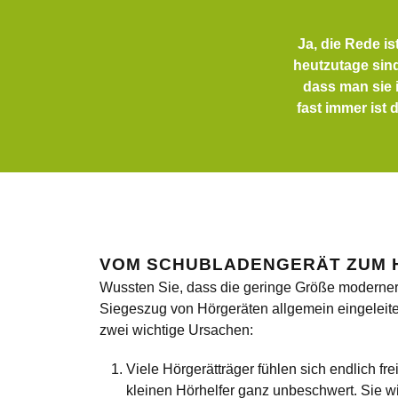
Ja, die Rede i
heutzutage sind
dass man sie 
fast immer ist 
VOM SCHUBLADENGERÄT ZUM 
Wussten Sie, dass die geringe Größe moderne
Siegeszug von Hörgeräten allgemein eingeleitet
zwei wichtige Ursachen:
Viele Hörgerätträger fühlen sich endlich fre
kleinen Hörhelfer ganz unbeschwert. Sie 