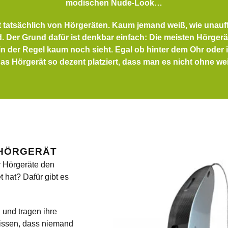
modischen Nude-Look…
st tatsächlich von Hörgeräten. Kaum jemand weiß, wie unauff
. Der Grund dafür ist denkbar einfach: Die meisten Hörgerät
in der Regel kaum noch sieht. Egal ob hinter dem Ohr oder
das Hörgerät so dezent platziert, dass man es nicht ohne we
HÖRGERÄT
r Hörgeräte den
 hat? Dafür gibt es
i und tragen ihre
wissen, dass niemand