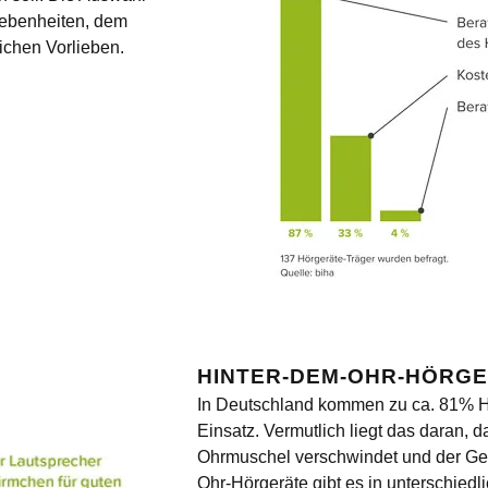
gebenheiten, dem
ichen Vorlieben.
HINTER-DEM-OHR-HÖRG
In Deutschland kommen zu ca. 81% H
Einsatz. Vermutlich liegt das daran, d
Ohrmuschel verschwindet und der Geh
Ohr-Hörgeräte gibt es in unterschiedl