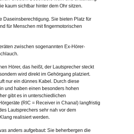
die kaum sichtbar hinter dem Ohr sitzen.
 Daseinsberechtigung. Sie bieten Platz für
nd für Menschen mit fingermotorischen
eräten
zwischen sogenannten Ex-Hörer-
chlauch.
en Hörer, das heißt, der Lautsprecher steckt
sondern wird direkt im Gehörgang platziert.
t nur ein dünnes Kabel. Durch diese
ein und haben einen besonders hohen
er gibt es in unterschiedlichen
Hörgeräte
(RIC = Receiver in Chanal) langfristig
n des Lautsprechers sehr nah vor dem
 Klang realisiert werden.
was anders aufgebaut: Sie beherbergen die