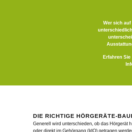
Wer sich auf
unterschiedlic
unterschei
Ausstattun
Erfahren Sie
In
DIE RICHTIGE HÖRGERÄTE-BA
Generell wird unterschieden, ob das Hörgerät 
oder direkt im Gehörgang (IdO) getragen werde