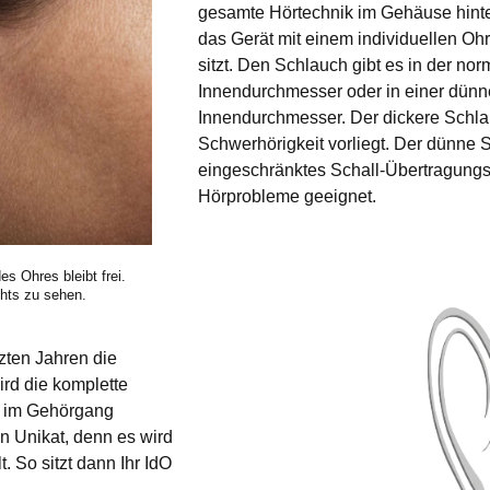
gesamte Hörtechnik im Gehäuse hinte
das Gerät mit einem individuellen O
sitzt. Den Schlauch gibt es in der n
Innendurchmesser oder in einer dünne
Innendurchmesser. Der dickere Schlau
Schwerhörigkeit vorliegt. Der dünne S
eingeschränktes Schall-Übertragungsv
Hörprobleme geeignet.
es Ohres bleibt frei.
chts zu sehen.
zten Jahren die
ird die komplette
. im Gehörgang
in Unikat, denn es wird
 So sitzt dann Ihr IdO