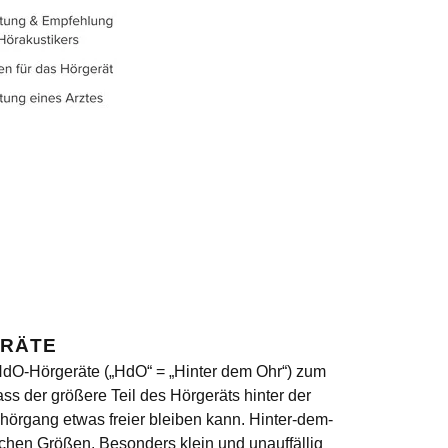
ERÄTE
dO-Hörgeräte („HdO“ = „Hinter dem Ohr“) zum
ass der größere Teil des Hörgeräts hinter der
örgang etwas freier bleiben kann. Hinter-dem-
ichen Größen. Besonders klein und unauffällig