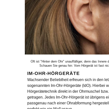
Oft ist "Hinter dem Ohr" unauffälliger, denn das Innere d
Schauen Sie genau hin: Vom Hörgerät ist fast ni
IM-OHR-HÖRGERÄTE
Wachsender Beliebtheit erfreuen sich in den let
sogenannten
Im-Ohr-Hörgeräte
(IdO). Hierbei w
Hörgerätetechnik direkt in der Ohrmuschel bzw
getragen. Jedes Im-Ohr-Hörgerät ist übrigens e
passgenau nach einer Ohrabformung hergestellt.
perfekt wie ein Maßanzug.