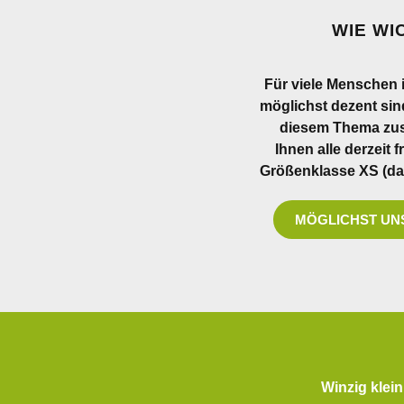
WIE WI
Für viele Menschen i
möglichst dezent sin
diesem Thema zus
Ihnen alle derzeit f
Größenklasse XS (das 
MÖGLICHST UN
Winzig klein